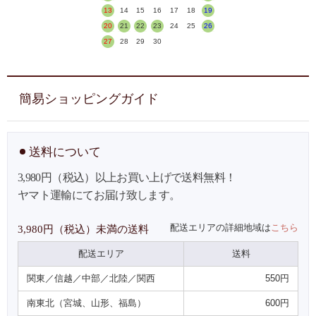
13
14
15
16
17
18
19
20
21
22
23
24
25
26
27
28
29
30
簡易ショッピングガイド
送料について
3,980円（税込）以上お買い上げで送料無料！
ヤマト運輸にてお届け致します。
配送エリアの詳細地域は
こちら
3,980円（税込）未満の送料
配送エリア
送料
関東／信越／中部／北陸／関西
550円
南東北（宮城、山形、福島）
600円