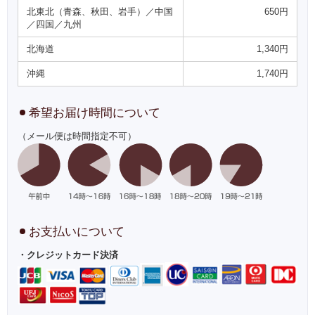
北東北（青森、秋田、岩手）／中国
650円
／四国／九州
北海道
1,340円
沖縄
1,740円
希望お届け時間について
（メール便は時間指定不可）
お支払いについて
・クレジットカード決済