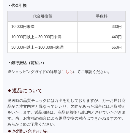
・代金引換
代金引換額
手数料
10,000円未満
330円
10,000円以上～30,000円未満
440円
30,000円以上～100,000円未満
660円
・銀行振込（前払い）
※ショッピングガイドの詳細は
こちら
にてご確認ください。
返品について
発送時の品質チェックには万全を期しておりますが、万一お届け商
品がご注文内容と異なっていたり、欠陥があった場合にはお取替え
をいたします。返品期限は、商品到着後7日以内とさせていただきま
す。尚、お客様の都合による返品交換の対応はできかねますので、
あらかじめご了承ください。
お問い合わせ先