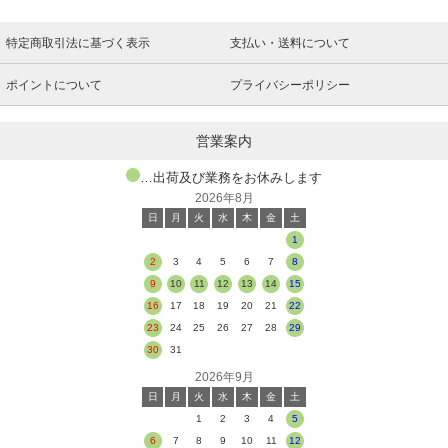
特定商取引法に基づく表示
支払い・送料について
ポイントについて
プライバシーポリシー
営業案内
…出荷及び業務をお休みします
2026年8月
日
月
火
水
木
金
土
1
2
3
4
5
6
7
8
9
10
11
12
13
14
15
16
17
18
19
20
21
22
23
24
25
26
27
28
29
30
31
2026年9月
日
月
火
水
木
金
土
1
2
3
4
5
6
7
8
9
10
11
12