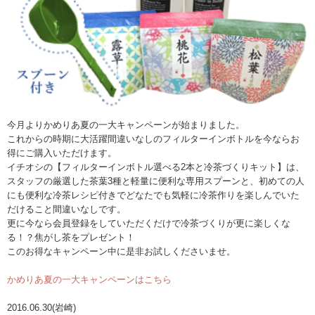
今月よりかめりあ夏の一大キャンペーンが始まりました。
これからの時期に大活躍間違いなしのフィルターインボトルを今ならお
得にご購入いただけます。
イチオシの【フィルターインボトル選べる2本と冷茶づくりキット】は、
スタッフの厳選した茶葉3種と軽量に便利な専用スプーンと、初めての人
にも便利な冷茶レシピ付きでどなたでも気軽に冷茶作りを楽しんでいた
だけること間違いなしです。
更に今なら会員登録をしていただくだけで冷茶づくりが更に楽しくな
る！？焦がし茶をプレゼント！
このお得なキャンペーン中に是非お試しくださいませ。
かめりあ夏の一大キャンペーンはこちら
2016.06.30(岩崎)