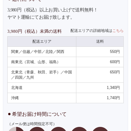
3,980円（税込）以上お買い上げで送料無料！
ヤマト運輸にてお届け致します。
配送エリアの詳細地域は
こちら
3,980円（税込）未満の送料
配送エリア
送料
関東／信越／中部／北陸／関西
550円
南東北（宮城、山形、福島）
600円
北東北（青森、秋田、岩手）／中国
650円
／四国／九州
北海道
1,340円
沖縄
1,740円
希望お届け時間について
（メール便は時間指定不可）