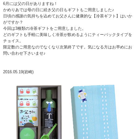
6月には父の日がありますね！
かめりあでは母の日に続き父の日もギフトもご用意しました♪
日頃の感謝の気持ちを込めてお父さんに健康的な【冷茶ギフト】はいか
がですか？
今回は3種類の冷茶ギフトをご用意しました。
どのギフトも手軽に美味しく冷茶が飲めるようにティーバックタイプを
チョイス。
限定数のご用意なのでなくなり次第終了です。気になる方はお早めにお
問い合わせ下さいませ♪
2016.05.19(岩崎)