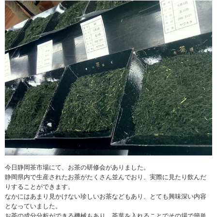
今日静岡茶市場にて、お茶の研修会がありました。
静岡県内で生産されたお茶がたくさん並んでおり、実際に見たり飲んだ
りすることができます。
なかにはあまり見かけない珍しいお茶などもあり、とても興味深い内容
となっていました。
お茶の成分分析ができる機械もあり、茶葉を入れることでその場で簡単