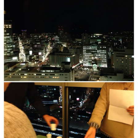
健康茶
かめりあの健康茶
かめりあの食品・茶器
ギフト
キャンペーン
コンセプト
ショッピングガイド
ショッピングガイド
はじめての方へ
支払い・送料について
特定商取引法に基づく表示