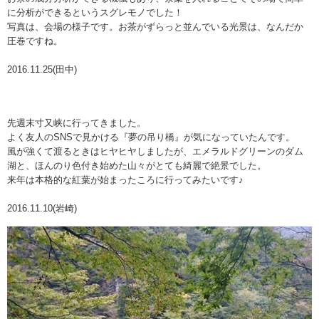
に分析ができるというスグレモノでした！
写真は、会場の様子です。お茶がずらっと並んでいる光景は、なんだか
圧巻ですね。
2016.11.25(田中)
先週末寸又峡に行ってきました。
よく友人のSNSで見かける『夢の吊り橋』が気になっていたんです。
風が強くて渡るときはヒヤヒヤしましたが、エメラルドグリーンのダム
湖と、ほんのり色付き始めた山々がとても綺麗で絶景でした。
来年は本格的な紅葉が始まったころに行ってみたいです♪
2016.11.10(岩崎)