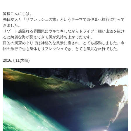
皆様こんにちは。
先日友人と『リフレッシュの旅』というテーマで西伊豆へ旅行に行って
きました。
リゾート感溢れる雰囲気にウキウキしながらドライブ！細い山道を抜け
ると綺麗な海が見えてきて風が気持ちよかったです。
目的の洞窟めぐりでは神秘的な風景に癒され、とても感動しました。今
回の旅行で心も身体もリフレッシュでき、とても満足な旅行でした。
2016.7.11(岩崎)