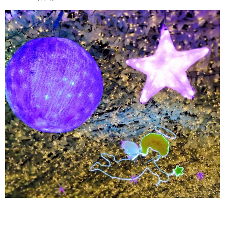
こだわり
ピックアップ特集
お茶全書
お茶全書
お茶は飲むマスク
サイトマップ