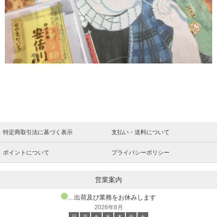
特定商取引法に基づく表示
支払い・送料について
ポイントについて
プライバシーポリシー
営業案内
…出荷及び業務をお休みします
2026年8月
日
月
火
水
木
金
土