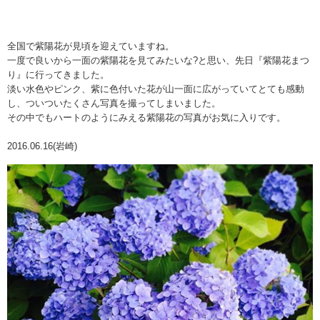
全国で紫陽花が見頃を迎えていますね。
一度で良いから一面の紫陽花を見てみたいな?と思い、先日『紫陽花まつ
り』に行ってきました。
淡い水色やピンク、紫に色付いた花が山一面に広がっていてとても感動
し、ついついたくさん写真を撮ってしまいました。
その中でもハートのようにみえる紫陽花の写真がお気に入りです。
2016.06.16(岩崎)