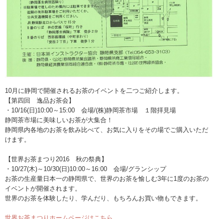
10月に静岡で開催されるお茶のイベントを二つご紹介します。
【第四回 逸品お茶会】
・10/16(日)10:00～15:00 会場/(株)静岡茶市場 １階拝見場
静岡茶市場に美味しいお茶が大集合！
静岡県内各地のお茶を飲み比べて、お気に入りをその場でご購入いただ
けます。
【世界お茶まつり2016 秋の祭典】
・10/27(木)～10/30(日)10:00～16:00 会場/グランシップ
お茶の生産量日本一の静岡県で、世界のお茶を愉しむ3年に1度のお茶の
イベントが開催されます。
世界のお茶を体験したり、学んだり、もちろんお買い物もできます。
世界お茶まつりホームページはこちら