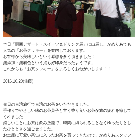
本日「関西デザート・スイーツ＆ドリンク展」に出展し、かめりあでも
人気の「お茶クッキー」を案内しております。
お客様から美味しいという感想を多く頂きました！
無添加・無着色という点も好印象だったようです。
これからも「お茶クッキー」をよろしくおねがいします！！
2016.10.20(佐藤)
先日の台湾旅行で台湾のお茶をいただきました。
手作りでやさしい味のお茶菓子と甘く香り良いお茶が旅の疲れを癒して
くれました。
嬉しいことにお茶は飲み放題で、時間に縛られることなくゆったりとし
たひとときを過ごせました。
お土産に可愛い茶缶に入ったお茶を買ってきたので、かめりあスタッフ