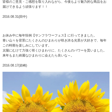
皆様のご意見・ご感想を取り入れながら、今後もより魅力的な商品をお
届けできるよう頑張ります！！
2016.08.31(田中)
お休み中に毎年恒例【サンフラワーフェス】に行ってきました。
青い山々を背景にたくさんのひまわりが咲き誇る光景が大好きで、毎年
この時期を楽しみにしています。
太陽にむけて力強く咲くひまわりに、たくさんのパワーを貰いました。
来年もまた綺麗なひまわりに会えたら良いな～。
2016.08.17(岩崎)