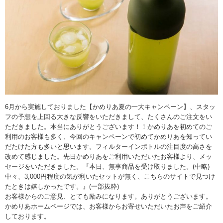
6月から実施しておりました【かめりあ夏の一大キャンペーン】、スタッ
フの予想を上回る大きな反響をいただきまして、たくさんのご注文をい
ただきました。本当にありがとうございます！！かめりあを初めてのご
利用のお客様も多く、今回のキャンペーンで初めてかめりあを知ってい
だたけた方も多いと思います。フィルターインボトルの注目度の高さを
改めて感じました。先日かめりあをご利用いただいたお客様より、メッ
セージをいただきました。『本日、無事商品を受け取りました。(中略)
中々、3,000円程度の気が利いたセットが無く、こちらのサイトで見つけ
たときは嬉しかったです。』(一部抜粋)
お客様からのご意見、とても励みになります。ありがとうございます。
かめりあホームページでは、お客様からお寄せいただいたお声をご紹介
しております。