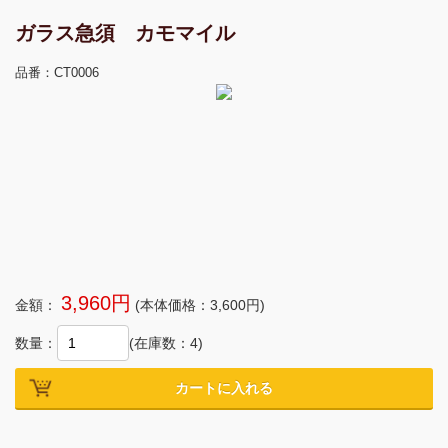
ガラス急須 カモマイル
品番：CT0006
3,960円
金額：
(本体価格：3,600円)
数量：
(在庫数：
4
)